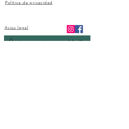
Contacto
Política de privacidad
Aviso legal
¡Únete a nuestra comunidad!
Nombre
Apellido
Email