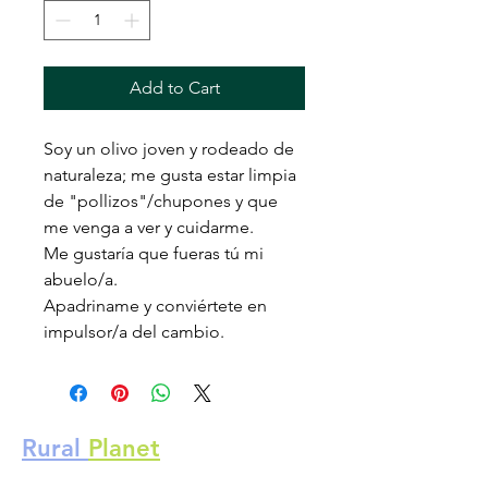
Add to Cart
Soy un olivo joven y rodeado de
naturaleza; me gusta estar limpia
de "pollizos"/chupones y que
me venga a ver y cuidarme.
Me gustaría que fueras tú mi
abuelo/a.
Apadriname y conviértete en
impulsor/a del cambio.
Rural
Planet