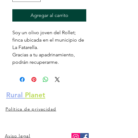
Agregar al carrito
Soy un olivo joven del Rollet;
finca ubicada en el municipio de
La Fatarella.
Gracias a tu apadrinamiento,
podrán recuperarme.
Rural
Planet
Contacto
Política de privacidad
Aviso legal