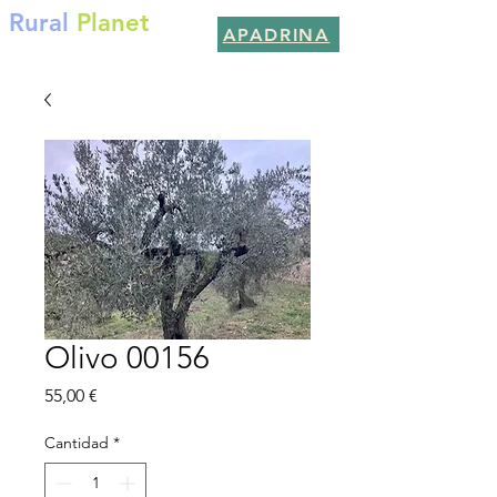
Rural
Planet
APADRINA
Por un planeta mejor
Olivo 00156
Precio
55,00 €
Cantidad
*