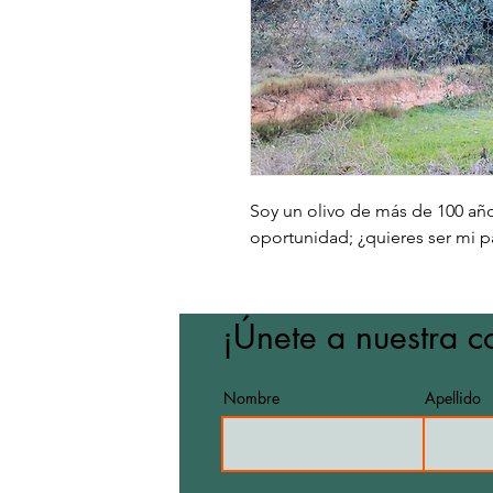
Soy un olivo de más de 100 añ
oportunidad; ¿quieres ser mi p
¡Únete a nuestra 
Nombre
Apellido