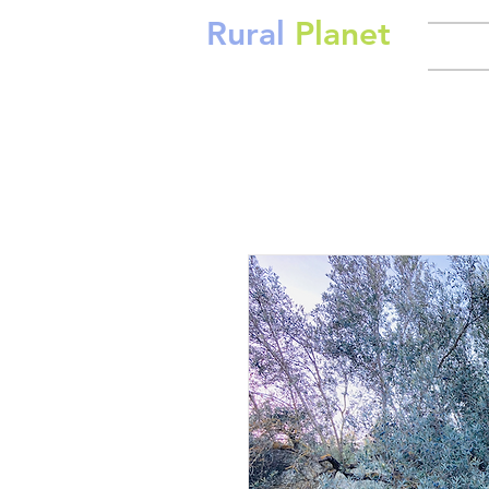
Rural
Planet
INIC
Por un planeta mejor