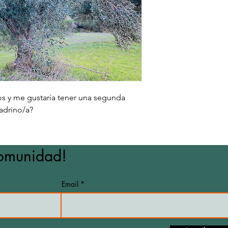
os y me gustaría tener una segunda
adrino/a?
comunidad!
Email