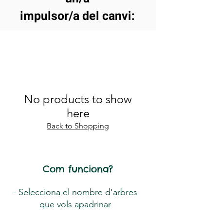
impulsor/a del canvi
:
No products to show
here
Back to Shopping
Com funciona?
- Selecciona el nombre d'arbres
que vols apadrinar