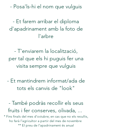
- Posa'ls-hi el nom que vulguis
- Et farem arribar el diploma
d'apadrinament amb la foto de
l'arbre
- T'enviarem la localització,
per tal que els hi puguis fer una
visita sempre que vulguis
- Et mantindrem informat/ada de
tots els canvis de "look"
- També podràs recollir els seus
fruits i fer conserves, olivada, ...
*
Fins finals del mes d'octubre;
en cas que no els recullis,
ho farà l'agricultor a partir del mes de novembre
** El preu de l'apadrinament és anual